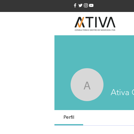
Ativa Ges
Ativa
Perfil