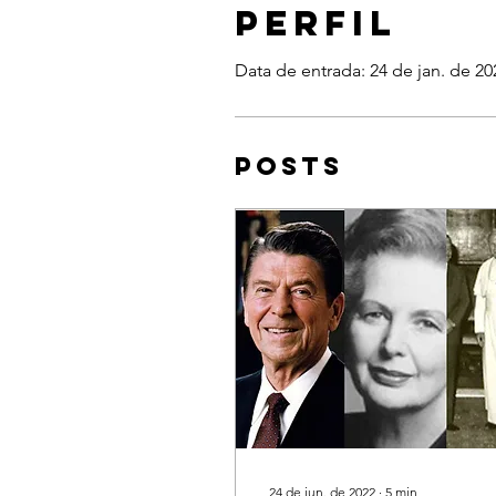
Perfil
Data de entrada: 24 de jan. de 20
Posts
24 de jun. de 2022
∙
5
min